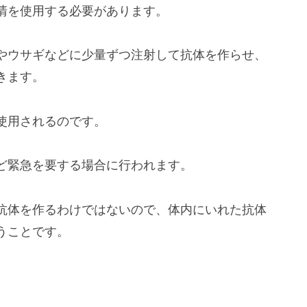
清を使用する必要があります。
やウサギなどに少量ずつ注射して抗体を作らせ、
きます。
使用されるのです。
ど緊急を要する場合に行われます。
抗体を作るわけではないので、体内にいれた抗体
うことです。