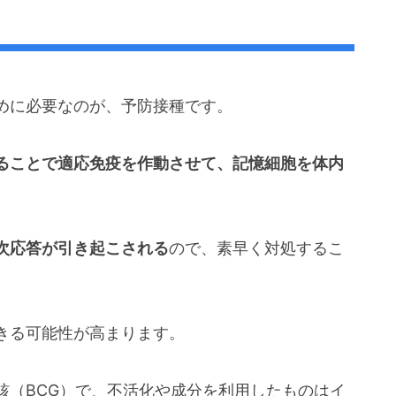
めに必要なのが、予防接種です。
ることで適応免疫を作動させて、記憶細胞を体内
次応答が引き起こされる
ので、素早く対処するこ
きる可能性が高まります。
核（BCG）で、不活化や成分を利用したものはイ