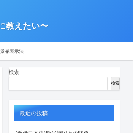
に教えたい〜
景品表示法
検索
検索
最近の投稿