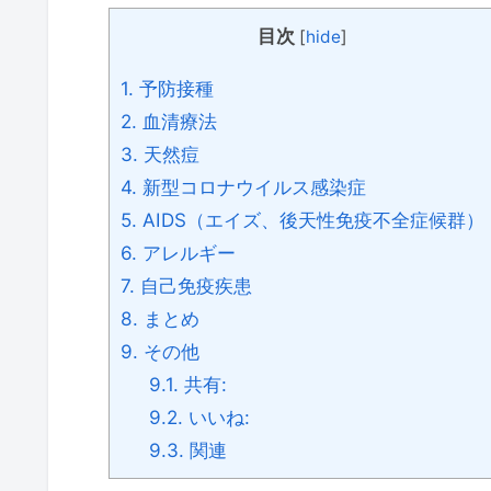
目次
[
hide
]
1.
予防接種
2.
血清療法
3.
天然痘
4.
新型コロナウイルス感染症
5.
AIDS（エイズ、後天性免疫不全症候群）
6.
アレルギー
7.
自己免疫疾患
8.
まとめ
9.
その他
9.1.
共有:
9.2.
いいね:
9.3.
関連