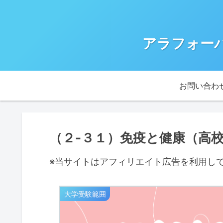
アラフォー
お問い合わ
（２-３１）免疫と健康（高
※当サイトはアフィリエイト広告を利用し
大学受験範囲