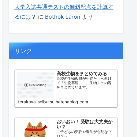
大学入試共通テストの傾斜配点を計算す
るには？
に
Bothok Laron
より
リンク
高校生物をまとめてみる
高校の生物教員が生徒たちへ向け
て「生物基礎」・「生物」の内容
をまとめています。
terakoya-seibutsu.hatenablog.com
おいおい！ 受験は大丈夫か
い？
～子どもの受験や進学が心配なブ
ログ～