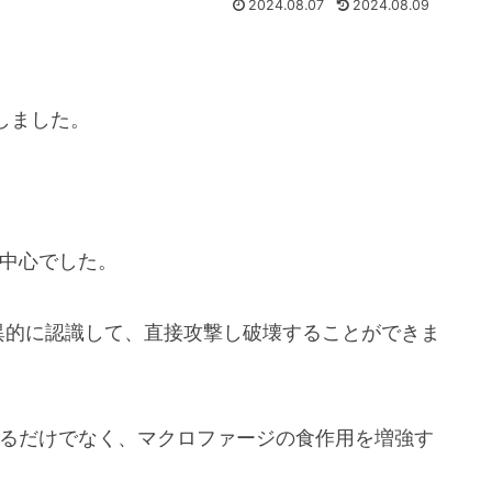
2024.08.07
2024.08.09
しました。
が中心でした。
異的に認識して、直接攻撃し破壊することができま
せるだけでなく、マクロファージの食作用を増強す