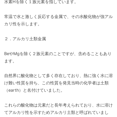
水素Hを除く１族元素を指しています。
常温で水と激しく反応する金属で、その水酸化物が強アル
カリ性を示します。
２．アルカリ土類金属
BeやMgを除く２族元素のことですが、含めることもあり
ます。
自然界に酸化物として多く存在しており、熱に強く水に溶
け難い性質を持ち、この性質を発見当時の化学者は土類
（earth）と名付けていました。
これらの酸化物は元素だと長年考えられており、水に溶け
てアルカリ性を示すためアルカリ土類と呼ばれていまし