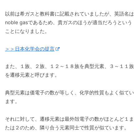
以前は希ガスと教科書に記載されていましたが、英語名は
noble gasであるため、貴ガスのほうが適当だろうという
ことになりました。
＞＞日本化学会の提言
また、１族、２族、１２～１８族を典型元素、３～１１族
を遷移元素と呼びます。
典型元素は価電子の数が等しく、化学的性質もよく似てい
ます。
それに対して、遷移元素は最外殻電子の数がほとんど１ま
たは２のため、隣り合う元素同士で性質が似ています。