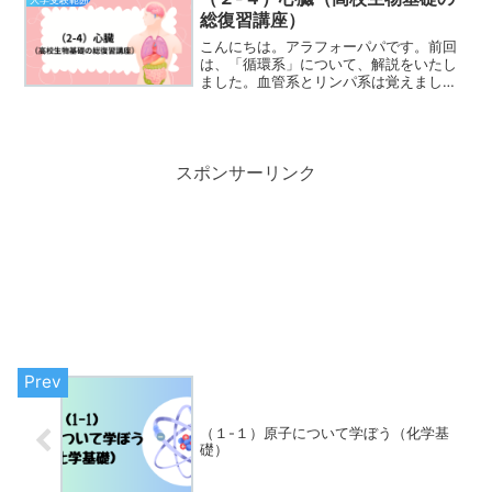
総復習講座）
こんにちは。アラフォーパパです。前回
は、「循環系」について、解説をいたし
ました。血管系とリンパ系は覚えました
か？動脈と静脈、動脈血と静脈血という
似たような言葉がありましたね。違いを
しっかりと抑えておきましょう。今回
は、血液が流れ込み、そして...
スポンサーリンク
（１-１）原子について学ぼう（化学基
礎）