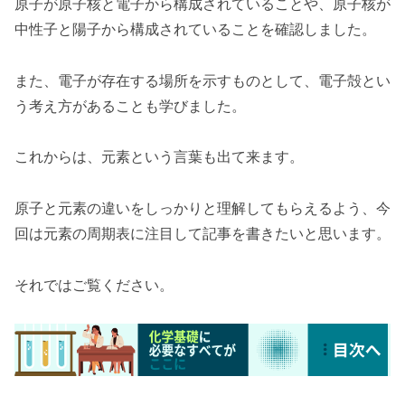
原子が原子核と電子から構成されていることや、原子核が
中性子と陽子から構成されていることを確認しました。
また、電子が存在する場所を示すものとして、電子殻とい
う考え方があることも学びました。
これからは、元素という言葉も出て来ます。
原子と元素の違いをしっかりと理解してもらえるよう、今
回は元素の周期表に注目して記事を書きたいと思います。
それではご覧ください。