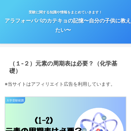
受験に関する知識や情報をまとめていきます！
アラフォーパパのカテキョの記憶〜自分の子供に教え
たい〜
（１-２）元素の周期表は必要？（化学基
礎）
※当サイトはアフィリエイト広告を利用しています。
大学受験範囲