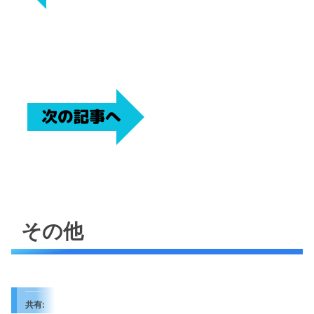
その他
共有: