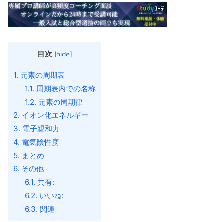
目次
[
hide
]
1.
元素の周期表
1.1.
周期表内での名称
1.2.
元素の周期律
2.
イオン化エネルギー
3.
電子親和力
4.
電気陰性度
5.
まとめ
6.
その他
6.1.
共有:
6.2.
いいね:
6.3.
関連