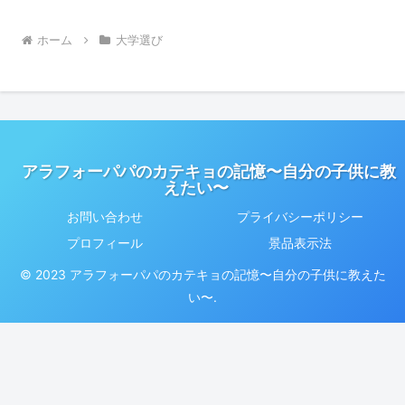
ホーム
大学選び
アラフォーパパのカテキョの記憶〜自分の子供に教
えたい〜
お問い合わせ
プライバシーポリシー
プロフィール
景品表示法
© 2023 アラフォーパパのカテキョの記憶〜自分の子供に教えた
い〜.