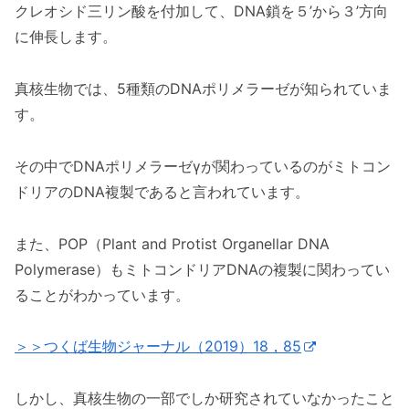
クレオシド三リン酸を付加して、DNA鎖を５’から３’方向
に伸長します。
真核生物では、5種類のDNAポリメラーゼが知られていま
す。
その中でDNAポリメラーゼγが関わっているのがミトコン
ドリアのDNA複製であると言われています。
また、POP（Plant and Protist Organellar DNA
Polymerase）もミトコンドリアDNAの複製に関わってい
ることがわかっています。
＞＞つくば生物ジャーナル（2019）18，85
しかし、真核生物の一部でしか研究されていなかったこと