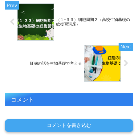
（１-３３）細胞周期２（高校生物基礎の
総復習講座）
紅麹の話を生物基礎で考える
コメント
コメントを書き込む