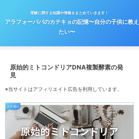
受験に関する知識や情報をまとめていきます！
アラフォーパパのカテキョの記憶〜自分の子供に教え
たい〜
原始的ミトコンドリアDNA複製酵素の発
見
※当サイトはアフィリエイト広告を利用しています。
大学選び