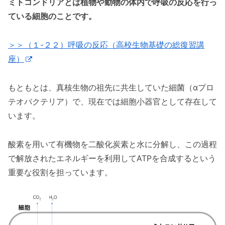
ミトコンドリアとは植物や動物の体内で呼吸の反応を行っ
ている細胞のことです。
＞＞（１-２２）呼吸の反応（高校生物基礎の総復習講
座）
もともとは、真核生物の祖先に共生していた細菌（αプロ
テオバクテリア）で、現在では細胞小器官として存在して
います。
酸素を用いて有機物を二酸化炭素と水に分解し、この過程
で解放されたエネルギーを利用してATPを合成するという
重要な役割を担っています。