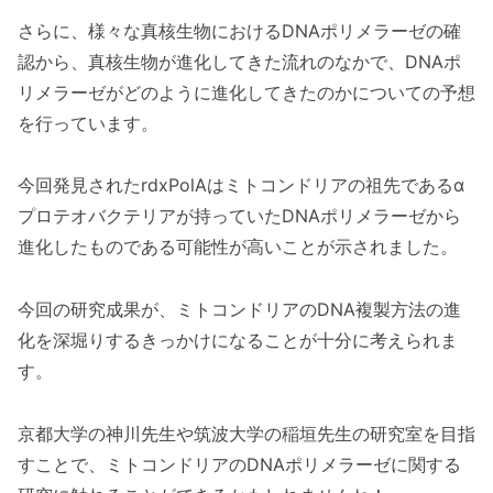
さらに、様々な真核生物におけるDNAポリメラーゼの確
認から、真核生物が進化してきた流れのなかで、DNAポ
リメラーゼがどのように進化してきたのかについての予想
を行っています。
今回発見されたrdxPolAはミトコンドリアの祖先であるα
プロテオバクテリアが持っていたDNAポリメラーゼから
進化したものである可能性が高いことが示されました。
今回の研究成果が、ミトコンドリアのDNA複製方法の進
化を深堀りするきっかけになることが十分に考えられま
す。
京都大学の神川先生や筑波大学の稲垣先生の研究室を目指
すことで、ミトコンドリアのDNAポリメラーゼに関する