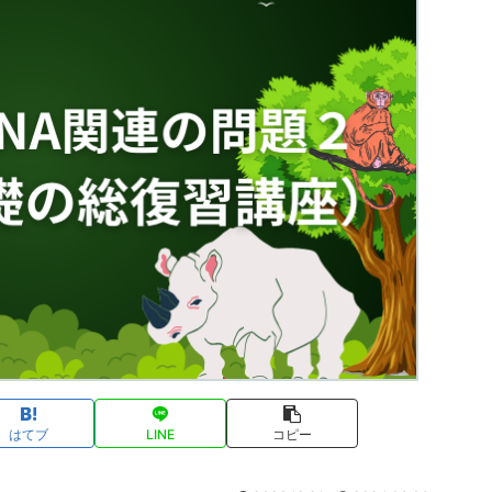
はてブ
LINE
コピー