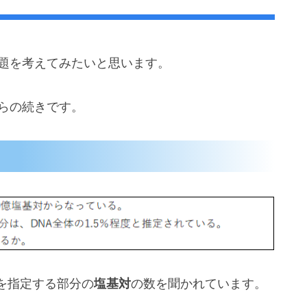
問題を考えてみたいと思います。
らの続きです。
を指定する部分の
塩基対
の数を聞かれています。