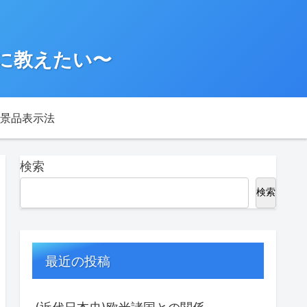
に教えたい〜
景品表示法
検索
検索
最近の投稿