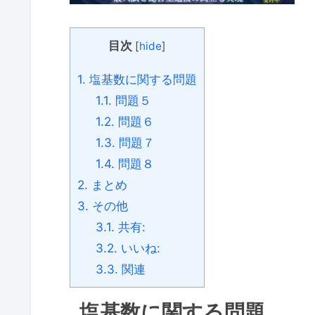
目次
[
hide
]
1.
塩基数に関する問題
1.1.
問題５
1.2.
問題６
1.3.
問題７
1.4.
問題８
2.
まとめ
3.
その他
3.1.
共有:
3.2.
いいね:
3.3.
関連
塩基数に関する問題