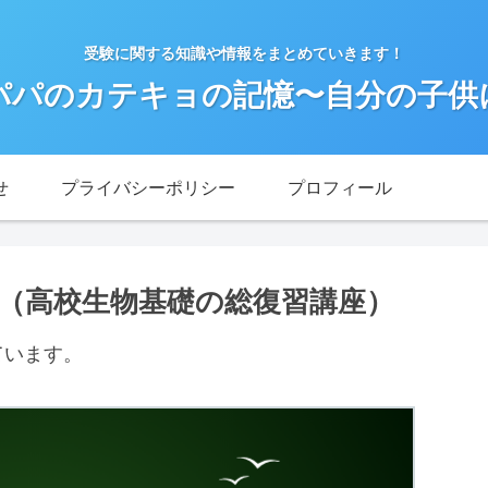
受験に関する知識や情報をまとめていきます！
パパのカテキョの記憶〜自分の子供
せ
プライバシーポリシー
プロフィール
2（高校生物基礎の総復習講座）
ています。