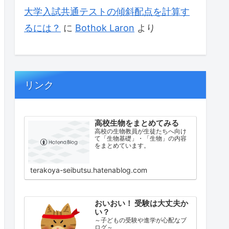
大学入試共通テストの傾斜配点を計算す
るには？
に
Bothok Laron
より
リンク
高校生物をまとめてみる
高校の生物教員が生徒たちへ向け
て「生物基礎」・「生物」の内容
をまとめています。
terakoya-seibutsu.hatenablog.com
おいおい！ 受験は大丈夫か
い？
～子どもの受験や進学が心配なブ
ログ～