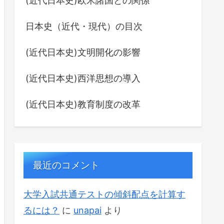
(近代日本史)欧米諸国との関係
日本史（近代・現代）の目次
(近代日本史)文明開化の影響
(近代日本史)西洋思想の導入
(近代日本史)教育制度の改革
最近のコメント
大学入試共通テストの傾斜配点を計算す
るには？
に
unapai
より