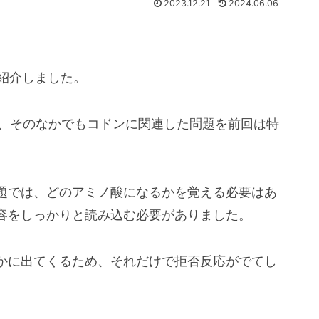
2023.12.21
2024.06.06
紹介しました。
が、そのなかでもコドンに関連した問題を前回は特
題では、どのアミノ酸になるかを覚える必要はあ
容をしっかりと読み込む必要がありました。
かに出てくるため、それだけで拒否反応がでてし