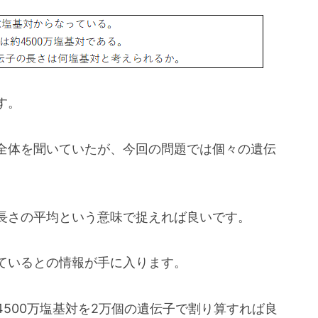
す。
全体を聞いていたが、今回の問題では個々の遺伝
長さの平均という意味で捉えれば良いです。
ているとの情報が手に入ります。
500万塩基対を2万個の遺伝子で割り算すれば良