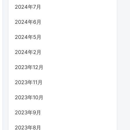
2024年7月
2024年6月
2024年5月
2024年2月
2023年12月
2023年11月
2023年10月
2023年9月
2023年8月