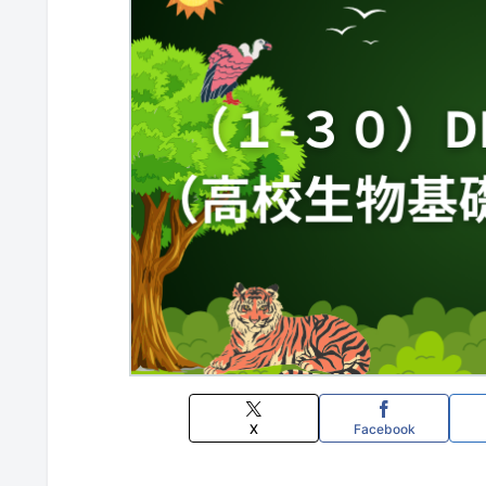
X
Facebook