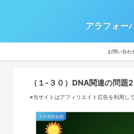
アラフォー
お問い合わ
（１-３０）DNA関連の問題
※当サイトはアフィリエイト広告を利用し
大学受験範囲