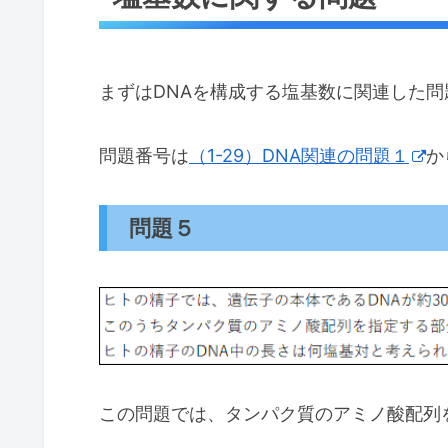
まずはDNAを構成する塩基数に関連した
問題番号は
（1-29）DNA関連の問題１
か
問題５
この問題では、タンパク質のアミノ酸配列