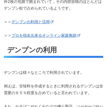
外2枚の包膜で囲まれていて，その内部容積のほとんどは
デンプン粒で占められているようです。
＞＞
デンプンの利用と活用
＞＞
プロを指名出来るオンライン家庭教師
デンプンの利用
デンプンは様々なところで利用されています。
例えば、甘味料を作成するときに利用されるデンプンは全
需要の６５％程度を占めていると言われています。
また、かまばこやちくわなどの練り製品、ソーセージやハ