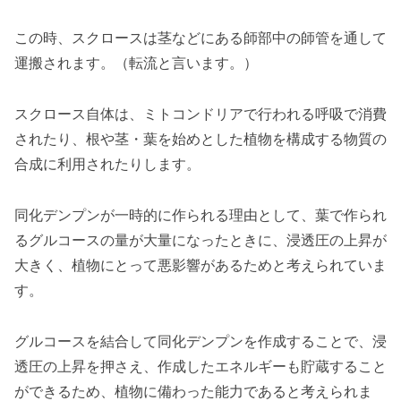
この時、スクロースは茎などにある師部中の師管を通して
運搬されます。（転流と言います。）
スクロース自体は、ミトコンドリアで行われる呼吸で消費
されたり、根や茎・葉を始めとした植物を構成する物質の
合成に利用されたりします。
同化デンプンが一時的に作られる理由として、葉で作られ
るグルコースの量が大量になったときに、浸透圧の上昇が
大きく、植物にとって悪影響があるためと考えられていま
す。
グルコースを結合して同化デンプンを作成することで、浸
透圧の上昇を押さえ、作成したエネルギーも貯蔵すること
ができるため、植物に備わった能力であると考えられま