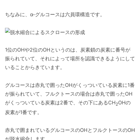
ちなみに、α-グルコースは六員環構造です。
1位のOHや2位のOHというのは、炭素鎖の炭素に番号が
振られていて、それによって場所を認識できるようにして
いることからきています。
グルコースは赤丸で囲ったOHがくっついている炭素に1番
が振られていて、フルクトースの場合は赤丸で囲ったOH
がくっついている炭素は2番で、その下にあるCH
OHの
2
炭素が1番です。
赤丸で囲まれているグルコースのOHとフルクトースのOH
が脱水縮合します。