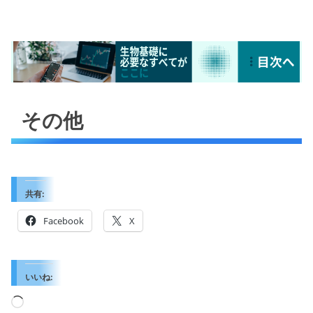
その他
共有:
Facebook
X
いいね:
読