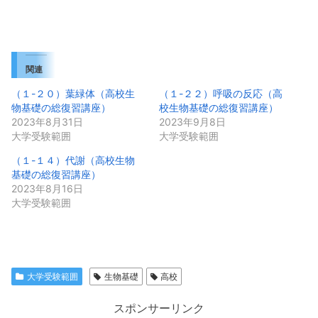
み
込
み
中…
関連
（１-２０）葉緑体（高校生
（１-２２）呼吸の反応（高
物基礎の総復習講座）
校生物基礎の総復習講座）
2023年8月31日
2023年9月8日
大学受験範囲
大学受験範囲
（１-１４）代謝（高校生物
基礎の総復習講座）
2023年8月16日
大学受験範囲
大学受験範囲
生物基礎
高校
スポンサーリンク