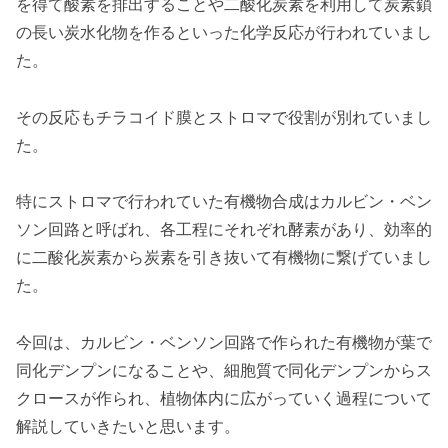
を得て酸素を排出することや二酸化炭素を利用して炭素鎖
の長い炭水化物を作るといった化学反応が行われていまし
た。
その反応もチラコイド膜とストロマで役割が別れていまし
た。
特にストロマで行われていた有機物合成はカルビン・ベン
ソン回路と呼ばれ、各工程にそれぞれ酵素があり、効率的
に二酸化炭素から炭素を引き抜いて有機物に繋げていまし
た。
今回は、カルビン・ベンソン回路で作られた有機物が葉で
同化デンプンになることや、細胞質で同化デンプンからス
クロースが作られ、植物体内に広がっていく過程について
解説していきたいと思います。