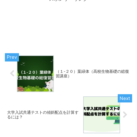
（１-２０）葉緑体（高校生物基礎の総復
習講座）
大学入試共通テストの傾斜配点を計算す
るには？