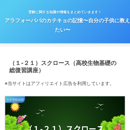
受験に関する知識や情報をまとめていきます！
アラフォーパパのカテキョの記憶〜自分の子供に教え
たい〜
（１-２１）スクロース（高校生物基礎の
総復習講座）
※当サイトはアフィリエイト広告を利用しています。
大学受験範囲