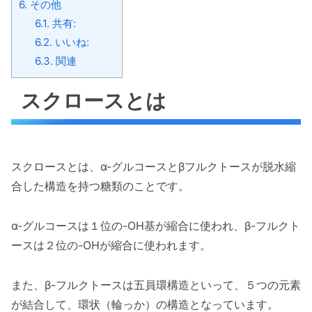
6.
その他
6.1.
共有:
6.2.
いいね:
6.3.
関連
スクロースとは
スクロースとは、α-グルコースとβフルクトースが脱水縮
合した構造を持つ糖類のことです。
α-グルコースは１位の-OH基が縮合に使われ、β-フルクト
ースは２位の-OHが縮合に使われます。
また、β-フルクトースは五員環構造といって、５つの元素
が結合して、環状（輪っか）の構造となっています。