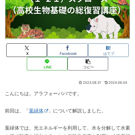
X
Facebook
はてブ
LINE
コピー
2023.08.31
2024.06.04
こんにちは。アラフォーパパです。
前回は、「
葉緑体
」について解説しました。
葉緑体では、光エネルギーを利用して、水を分解して水素