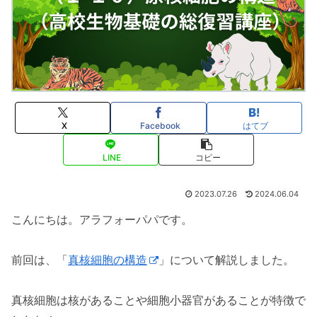
X
Facebook
はてブ
LINE
コピー
2023.07.26
2024.06.04
こんにちは。アラフォーパパです。
前回は、「
真核細胞の構造
」について解説しました。
真核細胞は核があることや細胞小器官があることが特徴で