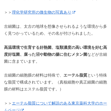
＞＞
理化学研究所の微生物の写真あり
古細菌は、太古の地球を想像させられるような環境から多
く見つかっているため、その名が付けられました。
高温環境で生育する好熱菌、塩類濃度の高い環境を好む高
度好塩菌、腐った沼や動物の腸に住むメタン菌
などが古細
菌に含まています。
古細菌の細胞膜の材料は特殊で、
エーテル脂質
という特殊
な脂質で構成されています。（真核細胞や真正細菌の細胞
膜の材料はエステル脂質です。）
＞＞
エーテル脂質について解説のある東京薬科大学のホー
ムページ