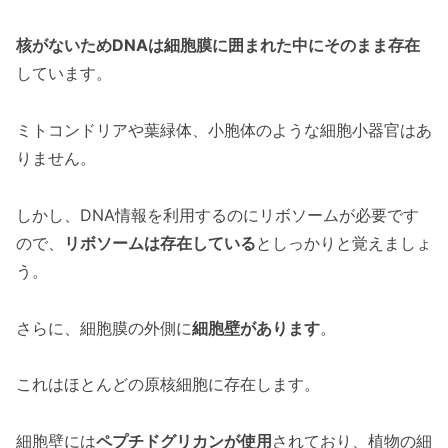
核がないためDNAは細胞膜に囲まれた中にそのまま存在
しています。
ミトコンドリアや葉緑体、小胞体のような細胞小器官はあ
りません。
しかし、DNA情報を利用するのにリボソームが必要です
ので、
リボソームは存在している
としっかりと覚えましょ
う。
さらに、細胞膜の外側に
細胞壁があります
。
これはほとんどの原核細胞に存在します。
細胞壁には
ペプチドグリカンが使用
されており、植物の細