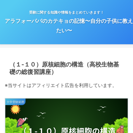
受験に関する知識や情報をまとめていきます！
アラフォーパパのカテキョの記憶〜自分の子供に教え
たい〜
（１-１０）原核細胞の構造（高校生物基
礎の総復習講座）
※当サイトはアフィリエイト広告を利用しています。
大学受験範囲