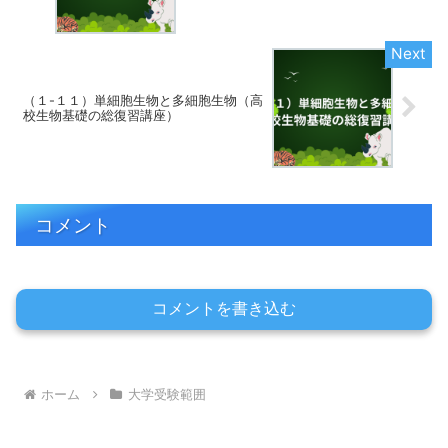
（１-１１）単細胞生物と多細胞生物（高
校生物基礎の総復習講座）
コメント
コメントを書き込む
ホーム
大学受験範囲