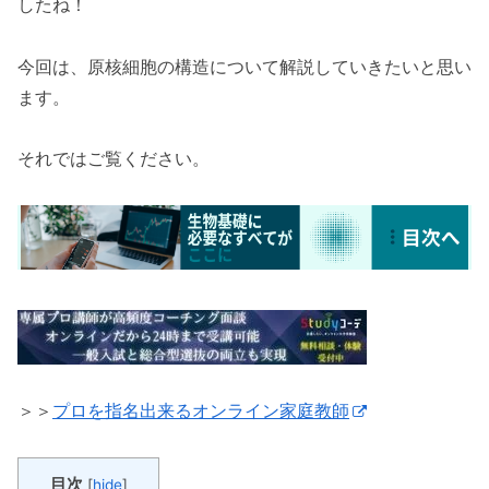
したね！
今回は、原核細胞の構造について解説していきたいと思い
ます。
それではご覧ください。
＞＞
プロを指名出来るオンライン家庭教師
目次
[
hide
]