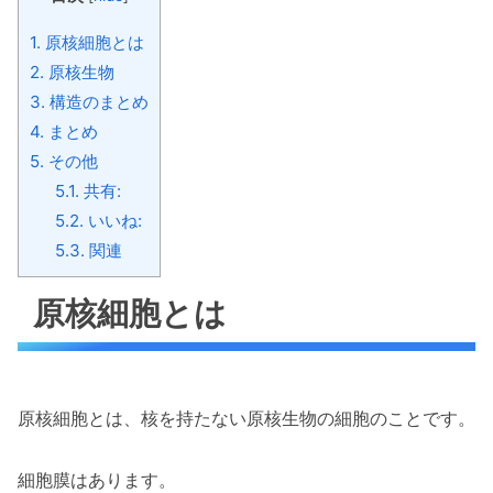
1.
原核細胞とは
2.
原核生物
3.
構造のまとめ
4.
まとめ
5.
その他
5.1.
共有:
5.2.
いいね:
5.3.
関連
原核細胞とは
原核細胞とは、核を持たない原核生物の細胞のことです。
細胞膜はあります。