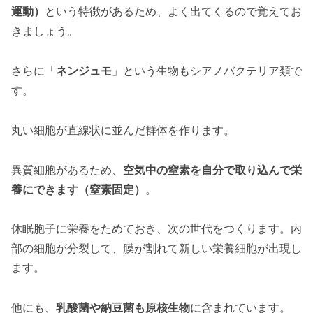
運動）
という特徴があるため、よく出てくるので覚えてお
きましょう。
さらに「
ネンジュモ
」という生物もシアノバクテリア類で
す。
丸い細胞が直線状に並んだ群体を作ります。
異質細胞があるため、
空気中の窒素を自分で取り込んで栄
養にできます（窒素固定）
。
休眠胞子に栄養をためておき、次の世代をつくります。内
部の細胞が分裂して、膜が割れて新しい栄養細胞が出現し
ます。
他にも、
乳酸菌や納豆菌も原核生物
に含まれています。