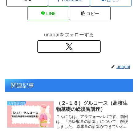
LINE
コピー
unapaiをフォローする
unapai
関連記事
（２-１８）グルコース（高校生
大学受験範囲
物基礎の総復習講座）
こんにちは。アラフォーパパです。前回
は、「再吸収量の計算」について、解説
しました。原尿量の計算ができていれ
ば、あとは濃度から計算したり、単位を
換算したりといままでやったことがある