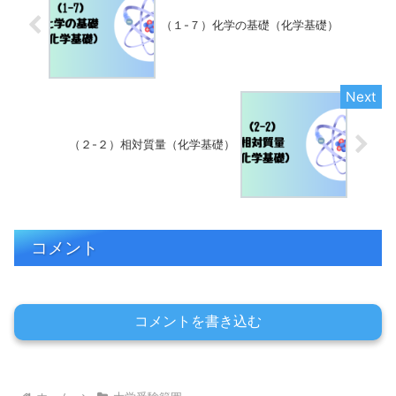
（１-７）化学の基礎（化学基礎）
（２-２）相対質量（化学基礎）
コメント
コメントを書き込む