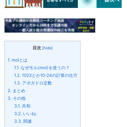
目次
[
hide
]
1.
molとは
1.1.
なぜモル(mol)を使うの？
1.2.
1023とか10-24の計算の仕方
1.3.
アボガドロ定数
2.
まとめ
3.
その他
3.1.
共有:
3.2.
いいね:
3.3.
関連