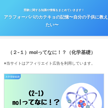
受験に関する知識や情報をまとめていきます！
アラフォーパパのカテキョの記憶〜自分の子供に教え
たい〜
（２-１）molってなに！？（化学基礎）
※当サイトはアフィリエイト広告を利用しています。
大学受験範囲