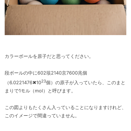
カラーボールを原子だと思ってください。
段ボールの中に602垓2140京7600兆個
23
（6.0221476✖10
個）の原子が入っていたら、このまと
まりで1モル（mol）と呼びます。
この図よりもたくさん入っていることになりますけれど、
このイメージで間違っていません。