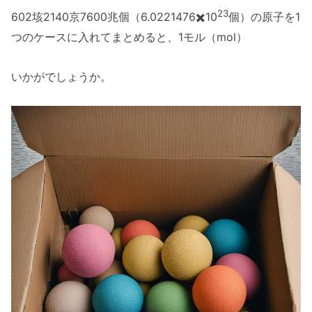
23
602垓2140京7600兆個（6.0221476✖️10
個）の原子を1
つのケースに入れてまとめると、1モル（mol）
いかがでしょうか。