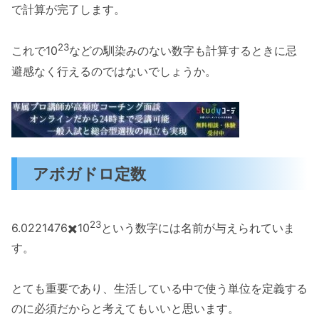
で計算が完了します。
23
これで10
などの馴染みのない数字も計算するときに忌
避感なく行えるのではないでしょうか。
アボガドロ定数
23
6.0221476✖️10
という数字には名前が与えられていま
す。
とても重要であり、生活している中で使う単位を定義する
のに必須だからと考えてもいいと思います。