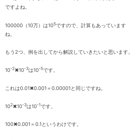
ですよね。
5
100000（10万）は10
ですので、計算もあっています
ね。
もう2つ、例を出してから解説していきたいと思います。
-2
-3
-5
10
✖10
は10
です。
これは0.01✖0.001＝0.00001と同じですね。
2
-3
-1
10
✖10
は10
です。
100✖0.001＝0.1というわけです。