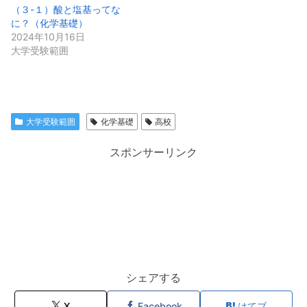
（３-１）酸と塩基ってな
に？（化学基礎）
2024年10月16日
大学受験範囲
大学受験範囲
化学基礎
高校
スポンサーリンク
シェアする
X
Facebook
はてブ